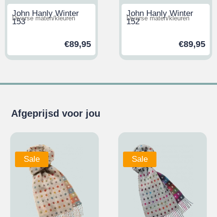
John Hanly Winter
John Hanly Winter
Diverse maten/kleuren
Diverse maten/kleuren
153
152
€
89,95
€
89,95
Afgeprijsd voor jou
Sale
Sale