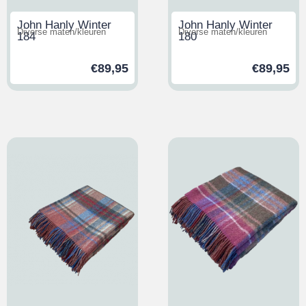
John Hanly Winter
John Hanly Winter
Diverse maten/kleuren
Diverse maten/kleuren
184
180
€
89,95
€
89,95