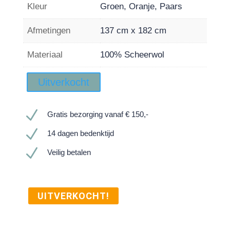
Kleur
Groen, Oranje, Paars
Afmetingen
137 cm x 182 cm
Materiaal
100% Scheerwol
Uitverkocht
N
Gratis bezorging vanaf € 150,-
N
14 dagen bedenktijd
N
Veilig betalen
UITVERKOCHT!