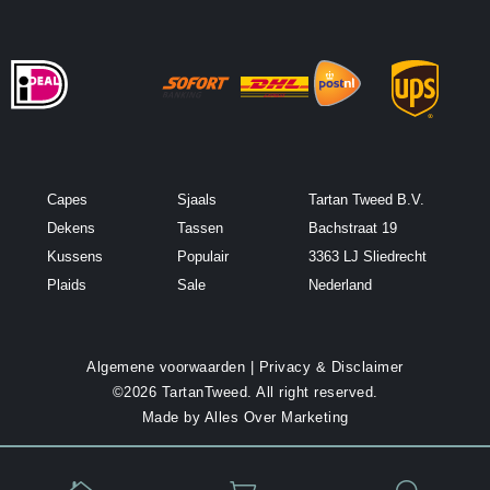
s
*
Capes
Sjaals
Tartan Tweed B.V.
Dekens
Tassen
Bachstraat 19
Kussens
Populair
3363 LJ Sliedrecht
Plaids
Sale
Nederland
Algemene voorwaarden
|
Privacy & Disclaimer
©2026 TartanTweed. All right reserved.
Made by
Alles Over Marketing