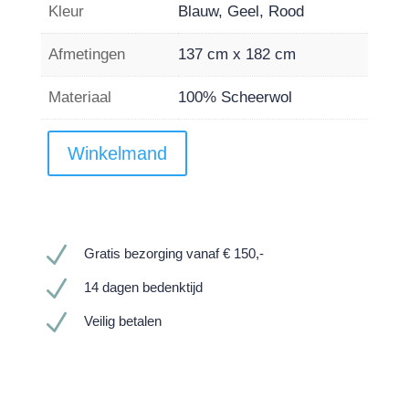
Kleur
Blauw, Geel, Rood
Afmetingen
137 cm x 182 cm
Materiaal
100% Scheerwol
Winkelmand
N
Gratis bezorging vanaf € 150,-
N
14 dagen bedenktijd
N
Veilig betalen