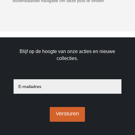
bovenstaande navigatie om deze post te vinden.
Blijf op de hoogte van onze acties en nieuwe
collecties.
E-
mailadres
*
Versturen