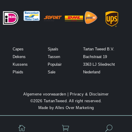
Capes
Sjaals
Tartan Tweed B.V.
Dekens
Tassen
Bachstraat 19
Kussens
Populair
3363 LJ Sliedrecht
Plaids
Sale
Nederland
Algemene voorwaarden
|
Privacy & Disclaimer
©2026 TartanTweed. All right reserved.
Made by
Alles Over Marketing


U