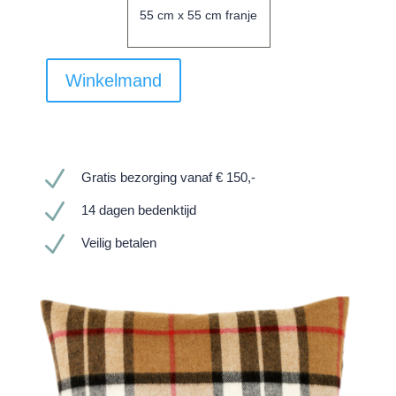
55 cm x 55 cm franje
Winkelmand
N
Gratis bezorging vanaf € 150,-
N
14 dagen bedenktijd
N
Veilig betalen