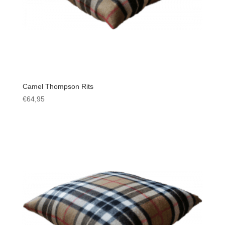
Camel Thompson Rits
€
64,95