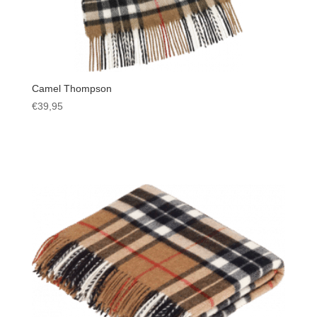
Camel Thompson
€
39,95