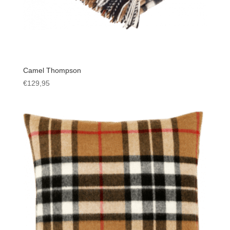
Camel Thompson
€
129,95