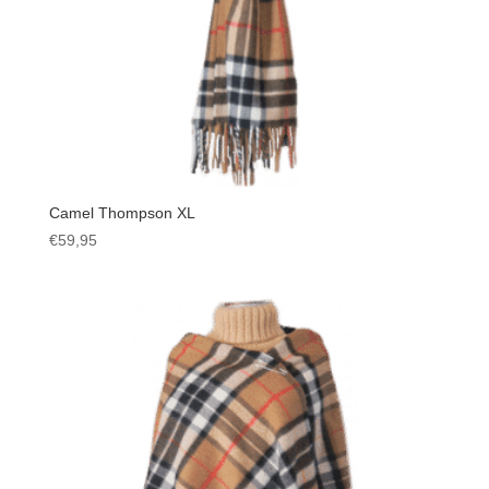
Camel Thompson XL
€
59,95