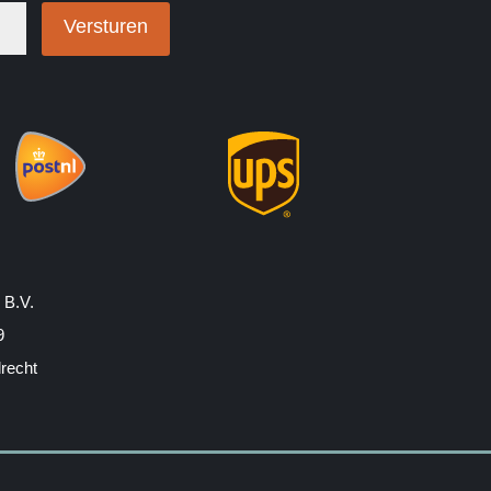
Versturen
 B.V.
9
drecht