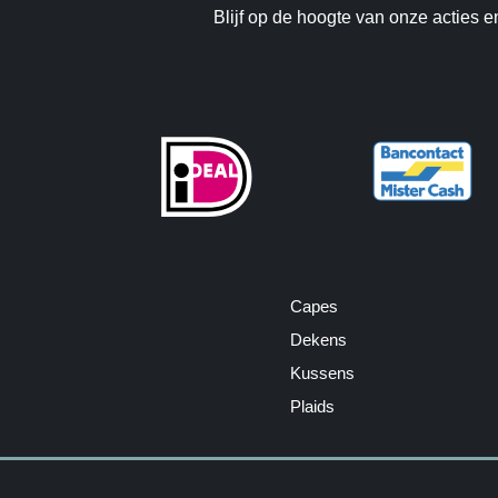
Blijf op de hoogte van onze acties e
Capes
Dekens
Kussens
Plaids