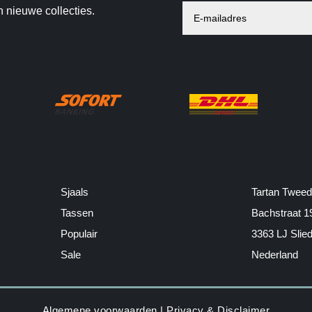
n nieuwe collecties.
Sjaals
Tartan Tweed
Tassen
Bachstraat 1
Populair
3363 LJ Slie
Sale
Nederland
Algemene voorwaarden
|
Privacy & Disclaimer