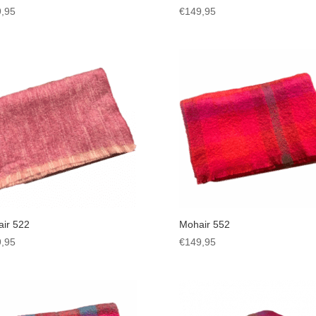
,95
€
149,95
ir 522
Mohair 552
,95
€
149,95