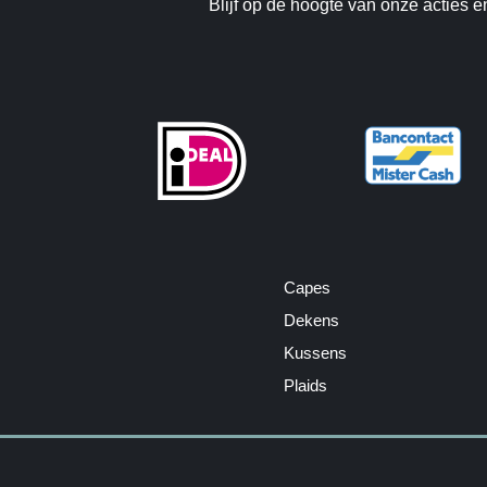
Blijf op de hoogte van onze acties e
Capes
Dekens
Kussens
Plaids