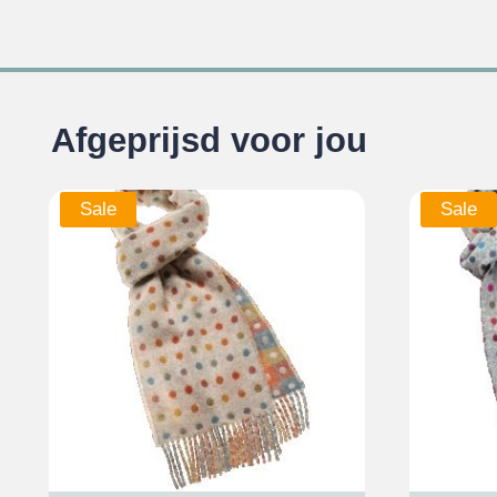
Afgeprijsd voor jou
Sale
Sale