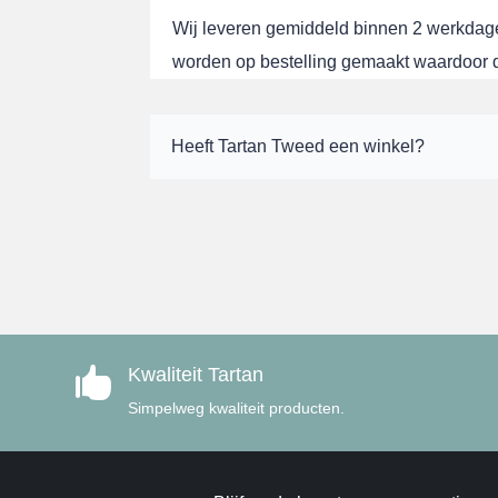
Wij leveren gemiddeld binnen 2 werkdag
worden op bestelling gemaakt waardoor de
Heeft Tartan Tweed een winkel?
Kwaliteit Tartan

Simpelweg kwaliteit producten.