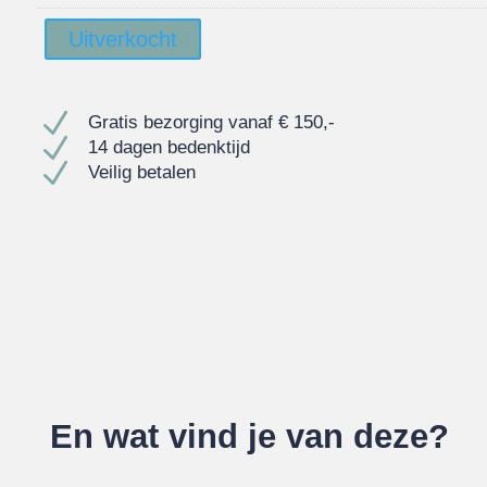
Uitverkocht
N
Gratis bezorging vanaf € 150,-
N
14 dagen bedenktijd
N
Veilig betalen
En wat vind je van deze?