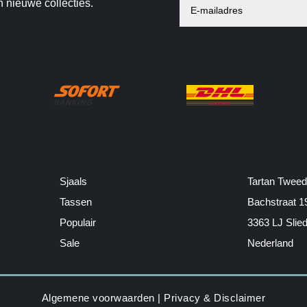
n nieuwe collecties.
Sjaals
Tartan Tweed
Tassen
Bachstraat 1
Populair
3363 LJ Slie
Sale
Nederland
Algemene voorwaarden
|
Privacy & Disclaimer