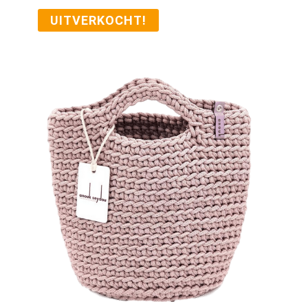
UITVERKOCHT!