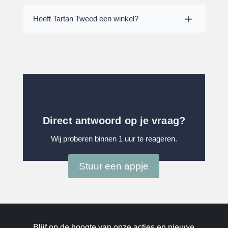
Heeft Tartan Tweed een winkel?
Direct antwoord op je vraag?
Wij proberen binnen 1 uur te reageren.
Stuur een appje
Blijf op de hoogte van onze acties en nieuwe