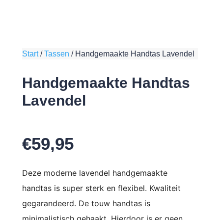
Start
/
Tassen
/
Handgemaakte Handtas Lavendel
Handgemaakte Handtas
Lavendel
€
59,95
Deze moderne lavendel handgemaakte
handtas is super sterk en flexibel. Kwaliteit
gegarandeerd. De touw handtas is
minimalistisch gehaakt. Hierdoor is er geen