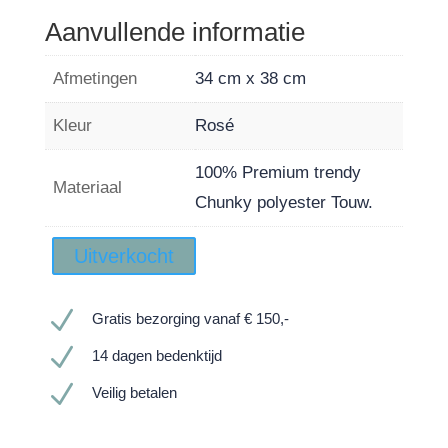
Aanvullende informatie
Afmetingen
34 cm x 38 cm
Kleur
Rosé
100% Premium trendy
Materiaal
Chunky polyester Touw.
Uitverkocht
N
Gratis bezorging vanaf € 150,-
N
14 dagen bedenktijd
N
Veilig betalen