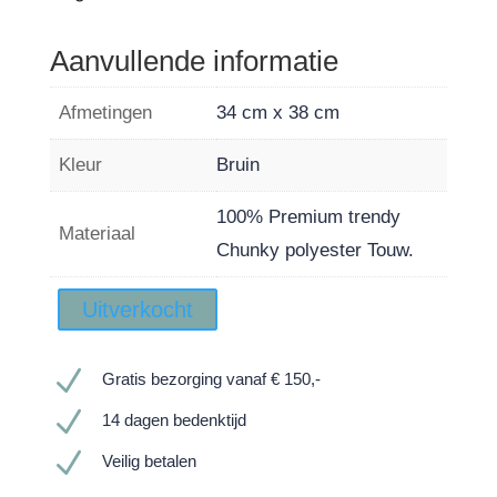
Aanvullende informatie
Afmetingen
34 cm x 38 cm
Kleur
Bruin
100% Premium trendy
Materiaal
Chunky polyester Touw.
Uitverkocht
N
Gratis bezorging vanaf € 150,-
N
14 dagen bedenktijd
N
Veilig betalen