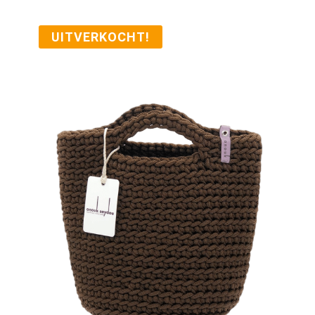
UITVERKOCHT!