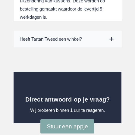
uitzondering van kussens. Deze worden op
bestelling gemaakt waardoor de levertijd 5
werkdagen is.
Heeft Tartan Tweed een winkel?
Direct antwoord op je vraag?
Wij proberen binnen 1 uur te reageren.
Stuur een appje