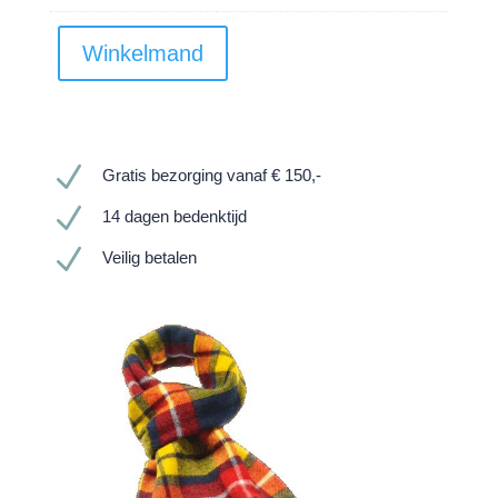
Winkelmand
N
Gratis bezorging vanaf € 150,-
N
14 dagen bedenktijd
N
Veilig betalen