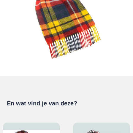
En wat vind je van deze?