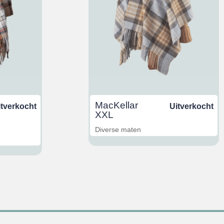
MacKellar
itverkocht
Uitverkocht
XXL
Diverse maten