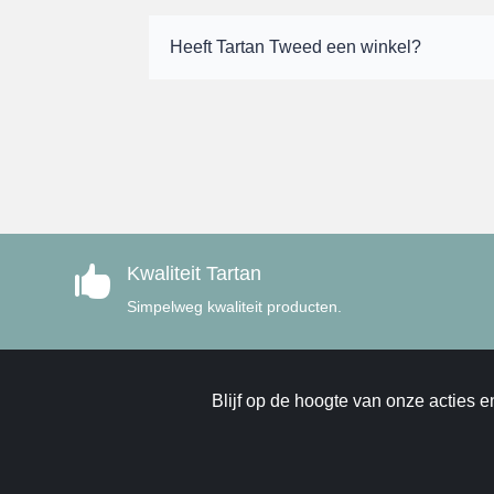
Heeft Tartan Tweed een winkel?
Kwaliteit Tartan

Simpelweg kwaliteit producten.
Blijf op de hoogte van onze acties e