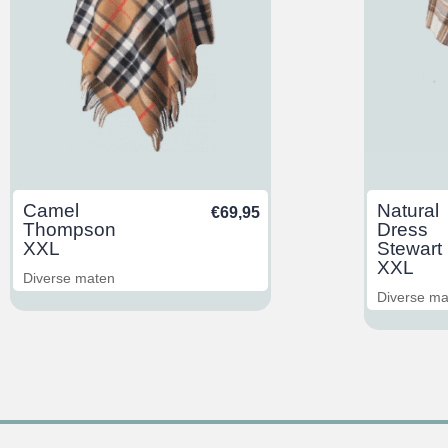
Camel
Natural
€
69,95
Thompson
Dress
XXL
Stewart
XXL
Diverse maten
Diverse m