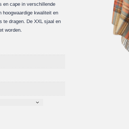
ls en cape in verschillende
an hoogwaardige kwaliteit en
s te dragen. De XXL sjaal en
et worden.