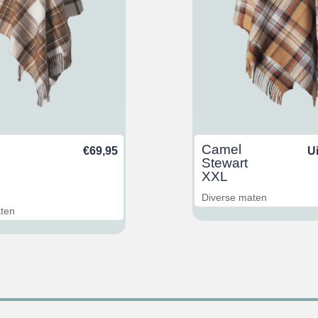
Camel
€
69,95
U
Stewart
XXL
Diverse maten
aten