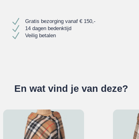
N
Gratis bezorging vanaf € 150,-
N
14 dagen bedenktijd
N
Veilig betalen
En wat vind je van deze?