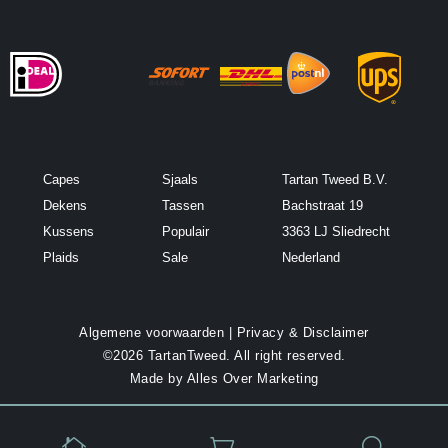
s
*
Capes
Sjaals
Tartan Tweed B.V.
Dekens
Tassen
Bachstraat 19
Kussens
Populair
3363 LJ Sliedrecht
Plaids
Sale
Nederland
Algemene voorwaarden
|
Privacy & Disclaimer
©2026 TartanTweed. All right reserved.
Made by
Alles Over Marketing


U