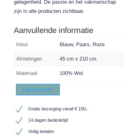
gelegenheid. De passie en het vakmanschap
zijn in alle producten zichtbaar.
Aanvullende informatie
Kleur
Blauw, Paars, Roze
Afmetingen
45 cm x 210 cm
Materiaal
100% Wol
Uitverkocht
N
Gratis bezorging vanaf € 150,-
N
14 dagen bedenktijd
N
Veilig betalen