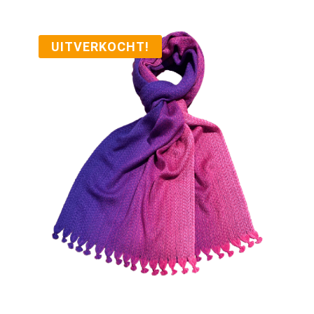
UITVERKOCHT!