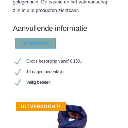
gelegenheid. De passie en het vakmanschap
zijn in alle producten zichtbaar.
Aanvullende informatie
Uitverkocht
N
Gratis bezorging vanaf € 150,-
N
14 dagen bedenktijd
N
Veilig betalen
UITVERKOCHT!