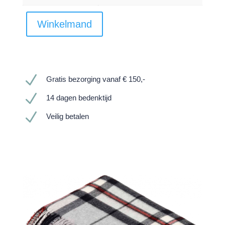
Winkelmand
N
Gratis bezorging vanaf € 150,-
N
14 dagen bedenktijd
N
Veilig betalen