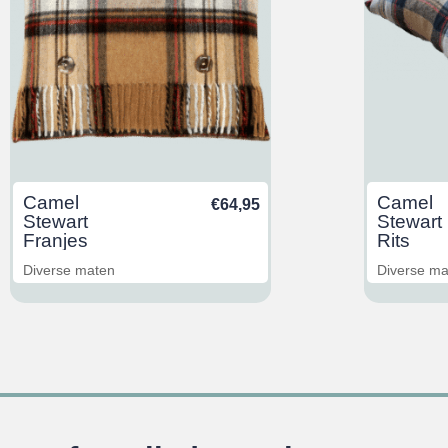
Camel
Camel
€
64,95
Stewart
Stewart
Franjes
Rits
Diverse maten
Diverse m