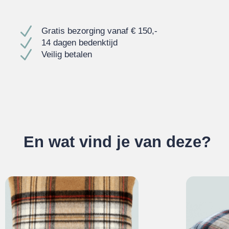
N
Gratis bezorging vanaf € 150,-
N
14 dagen bedenktijd
N
Veilig betalen
En wat vind je van deze?