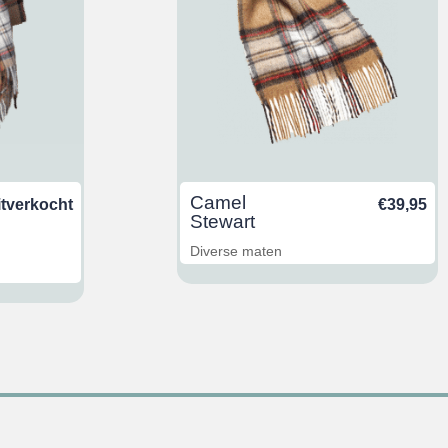
Camel
itverkocht
€
39,95
Stewart
Diverse maten