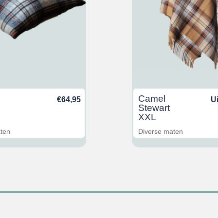
Camel
€
64,95
U
Stewart
XXL
aten
Diverse maten