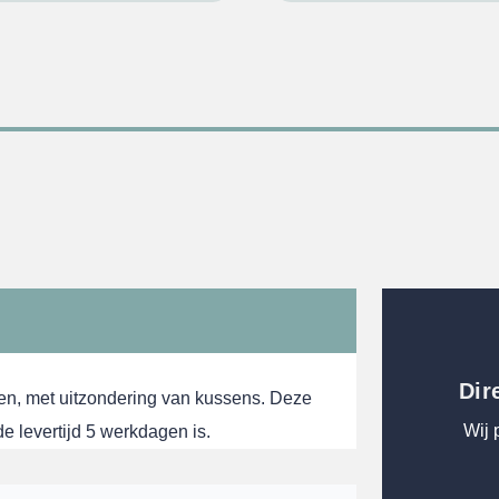
Dir
en, met uitzondering van kussens. Deze
Wij 
 levertijd 5 werkdagen is.