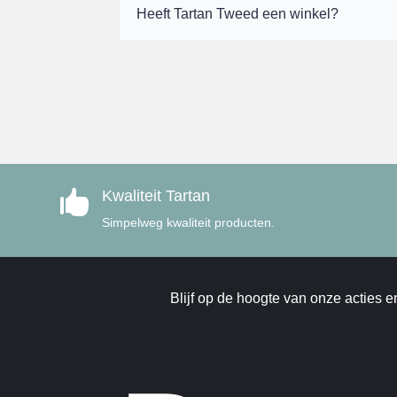
Heeft Tartan Tweed een winkel?
Kwaliteit Tartan

Simpelweg kwaliteit producten.
Blijf op de hoogte van onze acties e