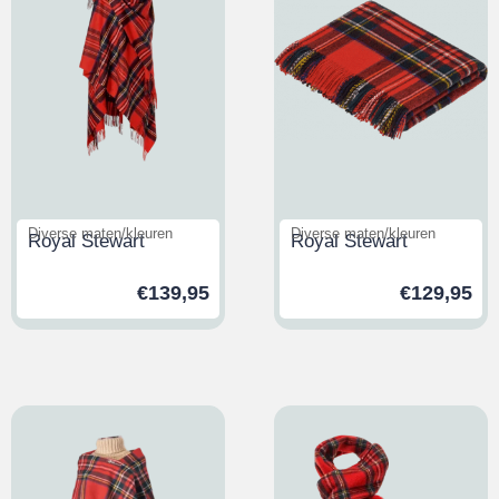
Diverse maten/kleuren
Diverse maten/kleuren
Royal Stewart
Royal Stewart
€
139,95
€
129,95