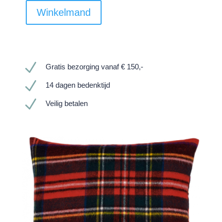
Winkelmand
N
Gratis bezorging vanaf € 150,-
N
14 dagen bedenktijd
N
Veilig betalen