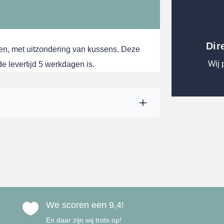
Dir
en, met uitzondering van kussens. Deze
Wij 
 levertijd 5 werkdagen is.
We scoren een 9,4!

En daar zijn wij trots op!