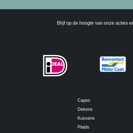
Blijf op de hoogte van onze acties e
Capes
Dekens
Kussens
Plaids