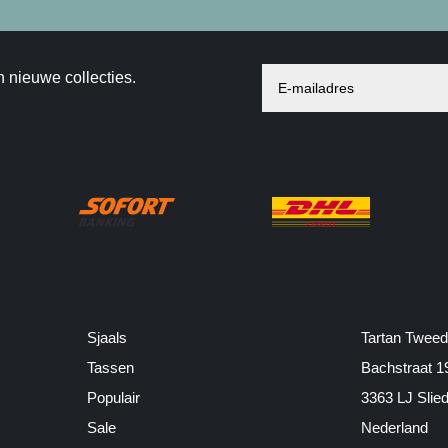
n nieuwe collecties.
Sjaals
Tartan Tweed
Tassen
Bachstraat 1
Populair
3363 LJ Slie
Sale
Nederland