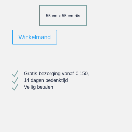
55 cm x 55 cm rits
Winkelmand
N
Gratis bezorging vanaf € 150,-
N
14 dagen bedenktijd
N
Veilig betalen