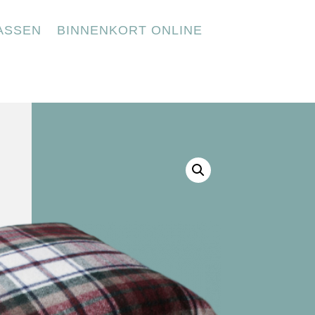
ASSEN
BINNENKORT ONLINE