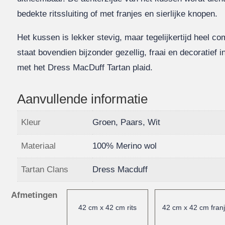
bedekte ritssluiting of met franjes en sierlijke knopen.
Het kussen is lekker stevig, maar tegelijkertijd heel co
staat bovendien bijzonder gezellig, fraai en decoratief i
met het Dress MacDuff Tartan plaid.
Aanvullende informatie
Kleur
Groen, Paars, Wit
Materiaal
100% Merino wol
Tartan Clans
Dress Macduff
Afmetingen
42 cm x 42 cm rits
42 cm x 42 cm fran