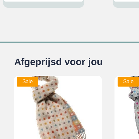
Afgeprijsd voor jou
Sale
Sale