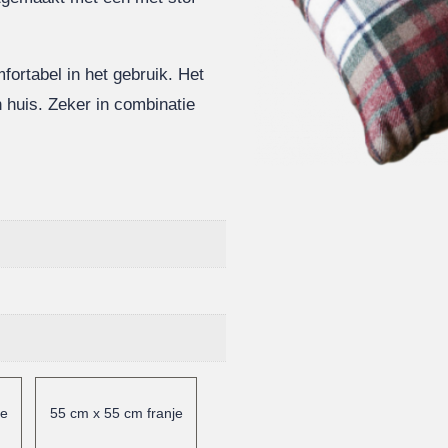
mfortabel in het gebruik. Het
n huis. Zeker in combinatie
je
55 cm x 55 cm franje