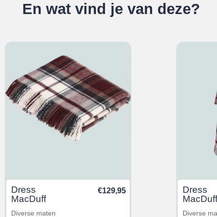
En wat vind je van deze?
Dress
Dress
€
129,95
MacDuff
MacDuf
Diverse maten
Diverse m