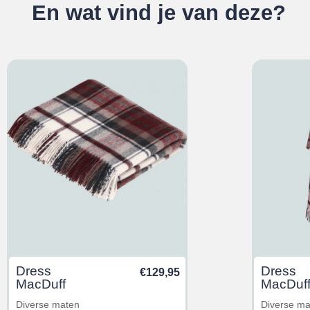
En wat vind je van deze?
Dress
Dress
€
129,95
MacDuff
MacDuf
Diverse maten
Diverse m