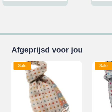
Afgeprijsd voor jou
Sale
Sale