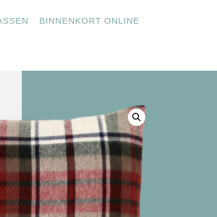
ASSEN
BINNENKORT ONLINE