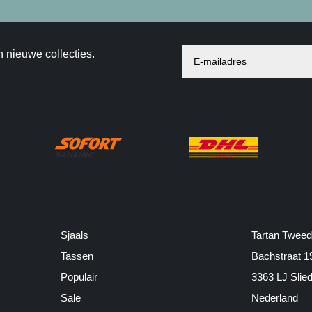
n nieuwe collecties.
Sjaals
Tartan Tweed
Tassen
Bachstraat 1
Populair
3363 LJ Slie
Sale
Nederland