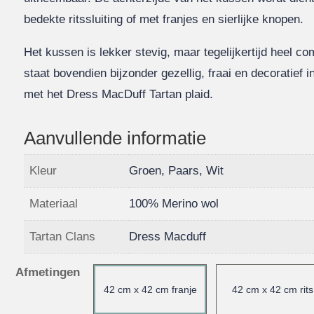
bedekte ritssluiting of met franjes en sierlijke knopen.
Het kussen is lekker stevig, maar tegelijkertijd heel co
staat bovendien bijzonder gezellig, fraai en decoratief i
met het Dress MacDuff Tartan plaid.
Aanvullende informatie
Kleur
Groen, Paars, Wit
Materiaal
100% Merino wol
Tartan Clans
Dress Macduff
Afmetingen
42 cm x 42 cm franje
42 cm x 42 cm rits