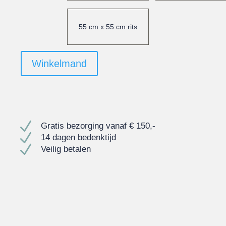
55 cm x 55 cm rits
Winkelmand
N
Gratis bezorging vanaf € 150,-
N
14 dagen bedenktijd
N
Veilig betalen