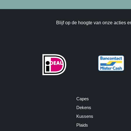
Blijf op de hoogte van onze acties e
Capes
Dekens
Kussens
Plaids