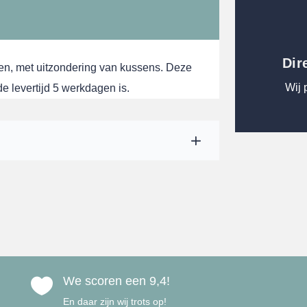
Dir
en, met uitzondering van kussens. Deze
Wij 
 levertijd 5 werkdagen is.
We scoren een 9,4!

En daar zijn wij trots op!