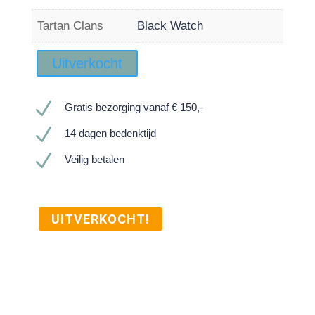
Tartan Clans
Black Watch
Uitverkocht
N
Gratis bezorging vanaf € 150,-
N
14 dagen bedenktijd
N
Veilig betalen
UITVERKOCHT!