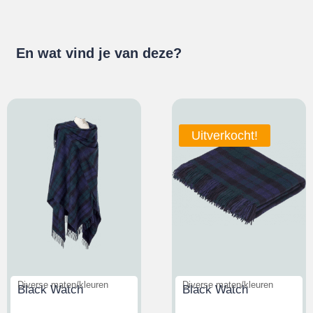
En wat vind je van deze?
Uitverkocht!
Diverse maten/kleuren
Diverse maten/kleuren
Black Watch
Black Watch